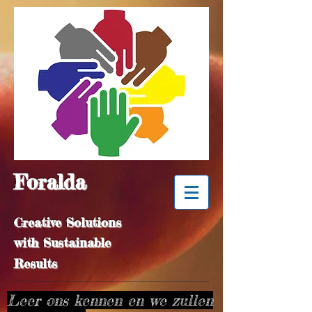
Foralda
Creative Solutions
with Sustainable
Results
Leer ons kennen en we zullen