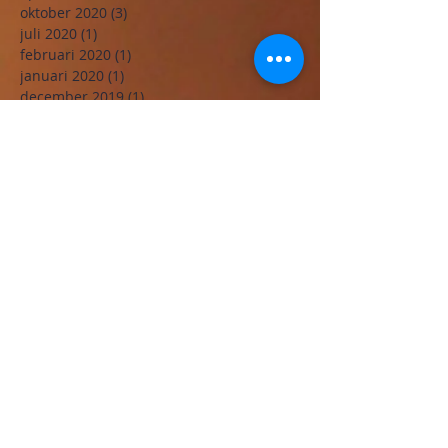
oktober 2020
(3)
3 posts
juli 2020
(1)
1 post
februari 2020
(1)
1 post
januari 2020
(1)
1 post
december 2019
(1)
1 post
oktober 2019
(1)
1 post
mei 2019
(1)
1 post
januari 2019
(1)
1 post
december 2018
(1)
1 post
november 2018
(3)
3 posts
oktober 2018
(2)
2 posts
september 2018
(1)
1 post
juli 2018
(2)
2 posts
januari 2018
(1)
1 post
november 2017
(2)
2 posts
oktober 2017
(2)
2 posts
september 2017
(1)
1 post
juni 2017
(2)
2 posts
mei 2017
(2)
2 posts
april 2017
(1)
1 post
maart 2017
(3)
3 posts